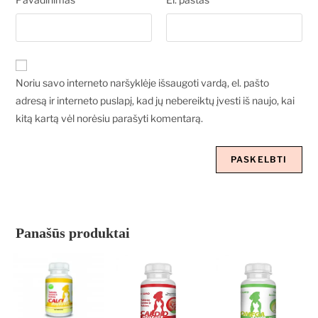
Noriu savo interneto naršyklėje išsaugoti vardą, el. pašto
adresą ir interneto puslapį, kad jų nebereiktų įvesti iš naujo, kai
kitą kartą vėl norėsiu parašyti komentarą.
Panašūs produktai