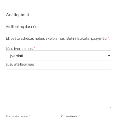
Atsiliepimai
Atsiliepimų dar nėra.
El. pašto adresas nebus skelbiamas.
Būtini laukeliai pažymėti
*
Jūsų įvertinimas
*
Jūsų atsiliepimas
*
Pavadinimas
*
El. paštas
*