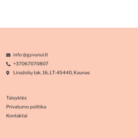
info @gyvunui.lt
+37067070807
Linažolių tak. 16, LT-45440, Kaunas
Taisyklės
Privatumo politika
Kontaktai