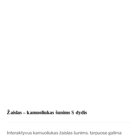
Žaislas – kamuoliukas šunims S dydis
Interaktyvus kamuoliukas žaislas šunims. tarpuose galima