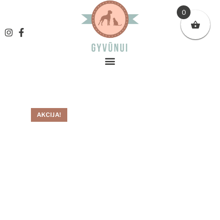
0
AKCIJA!