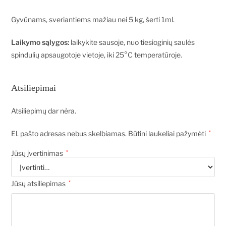
Gyvūnams, sveriantiems mažiau nei 5 kg, šerti 1ml.
Laikymo sąlygos:
laikykite sausoje, nuo tiesioginių saulės
spindulių apsaugotoje vietoje, iki 25°C temperatūroje.
Atsiliepimai
Atsiliepimų dar nėra.
El. pašto adresas nebus skelbiamas.
Būtini laukeliai pažymėti
*
Jūsų įvertinimas
*
Jūsų atsiliepimas
*