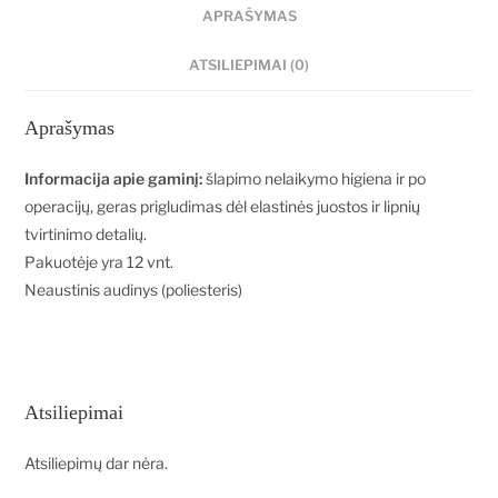
APRAŠYMAS
ATSILIEPIMAI (0)
Aprašymas
Informacija apie gaminį:
šlapimo nelaikymo higiena ir po
operacijų, geras prigludimas dėl elastinės juostos ir lipnių
tvirtinimo detalių.
Pakuotėje yra 12 vnt.
Neaustinis audinys (poliesteris)
Atsiliepimai
Atsiliepimų dar nėra.