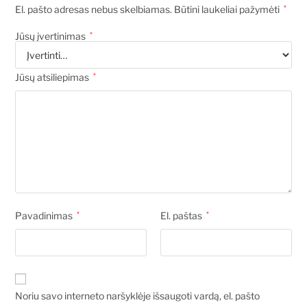
El. pašto adresas nebus skelbiamas.
Būtini laukeliai pažymėti
*
Jūsų įvertinimas
*
Jūsų atsiliepimas
*
Pavadinimas
*
El. paštas
*
Noriu savo interneto naršyklėje išsaugoti vardą, el. pašto