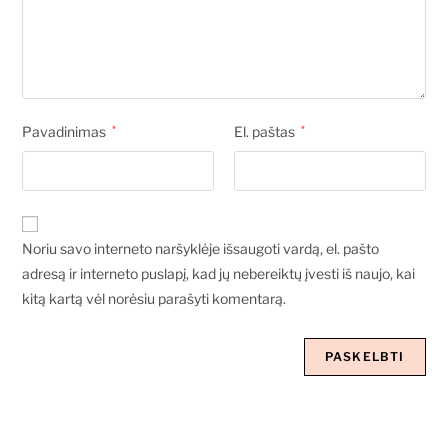
Pavadinimas
*
El. paštas
*
Noriu savo interneto naršyklėje išsaugoti vardą, el. pašto
adresą ir interneto puslapį, kad jų nebereiktų įvesti iš naujo, kai
kitą kartą vėl norėsiu parašyti komentarą.