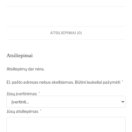
ATSILIEPIMAI (0)
Atsiliepimai
Atsiliepimų dar nėra.
El. pašto adresas nebus skelbiamas.
Būtini laukeliai pažymėti
*
Jūsų įvertinimas
*
Jūsų atsiliepimas
*