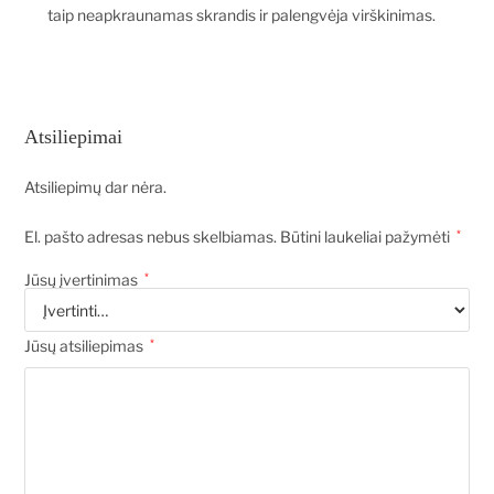
taip neapkraunamas skrandis ir palengvėja virškinimas.
Atsiliepimai
Atsiliepimų dar nėra.
El. pašto adresas nebus skelbiamas.
Būtini laukeliai pažymėti
*
Jūsų įvertinimas
*
Jūsų atsiliepimas
*