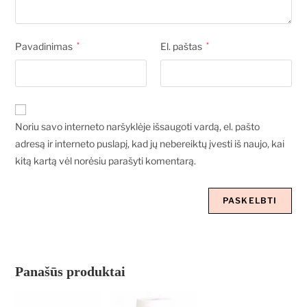
Pavadinimas
*
El. paštas
*
Noriu savo interneto naršyklėje išsaugoti vardą, el. pašto
adresą ir interneto puslapį, kad jų nebereiktų įvesti iš naujo, kai
kitą kartą vėl norėsiu parašyti komentarą.
Panašūs produktai