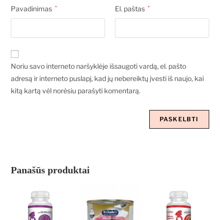
Pavadinimas
*
El. paštas
*
Noriu savo interneto naršyklėje išsaugoti vardą, el. pašto
adresą ir interneto puslapį, kad jų nebereiktų įvesti iš naujo, kai
kitą kartą vėl norėsiu parašyti komentarą.
Panašūs produktai