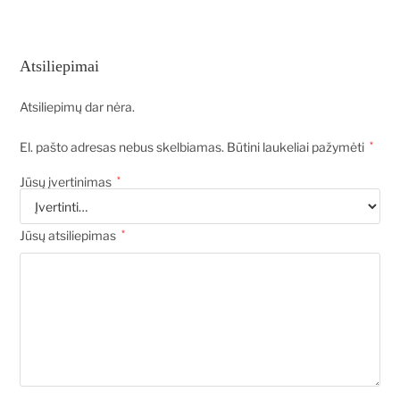
Atsiliepimai
Atsiliepimų dar nėra.
El. pašto adresas nebus skelbiamas.
Būtini laukeliai pažymėti
*
Jūsų įvertinimas
*
Jūsų atsiliepimas
*