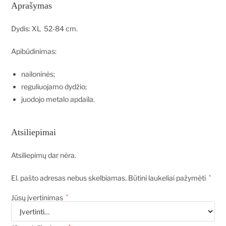
Aprašymas
Dydis: XL 52-84 cm.
Apibūdinimas:
nailoninės;
reguliuojamo dydžio;
juodojo metalo apdaila.
Atsiliepimai
Atsiliepimų dar nėra.
El. pašto adresas nebus skelbiamas.
Būtini laukeliai pažymėti
*
Jūsų įvertinimas
*