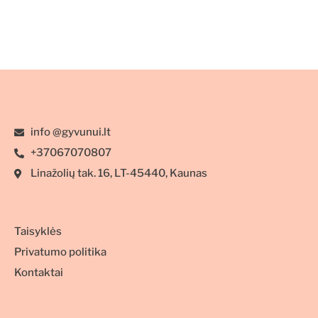
info @gyvunui.lt
+37067070807
Linažolių tak. 16, LT-45440, Kaunas
Taisyklės
Privatumo politika
Kontaktai