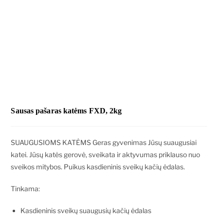
Sausas pašaras katėms FXD, 2kg
SUAUGUSIOMS KATĖMS Geras gyvenimas Jūsų suaugusiai
katei. Jūsų katės gerovė, sveikata ir aktyvumas priklauso nuo
sveikos mitybos. Puikus kasdieninis sveikų kačių ėdalas.
Tinkama:
Kasdieninis sveikų suaugusių kačių ėdalas