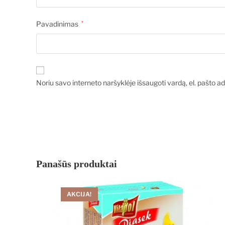
Pavadinimas
*
Noriu savo interneto naršyklėje išsaugoti vardą, el. pašto adr
Panašūs produktai
AKCIJA!