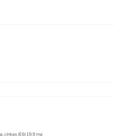
g, cinkas (E6) 19,9 mg