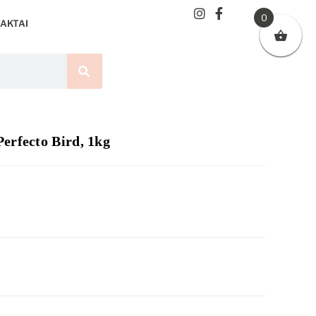
0
AKTAI
erfecto Bird, 1kg