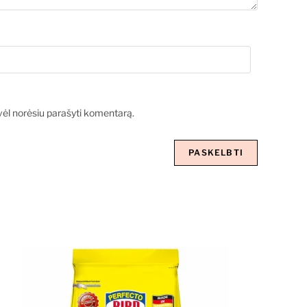
ą vėl norėsiu parašyti komentarą.