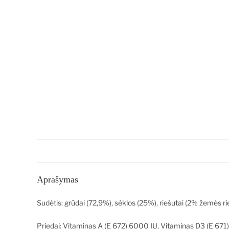
Aprašymas
Sudėtis: grūdai (72,9%), sėklos (25%), riešutai (2% žemės ri
Priedai: Vitaminas A (E 672) 6000 IU, Vitaminas D3 (E 671