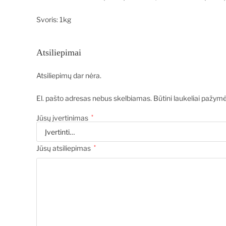
Svoris: 1kg
Atsiliepimai
Atsiliepimų dar nėra.
El. pašto adresas nebus skelbiamas.
Būtini laukeliai pažym
Jūsų įvertinimas
*
Jūsų atsiliepimas
*