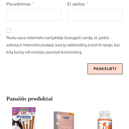
Pavadinimas
*
El. paštas
*
Noriu savo interneto naršyklėje išsaugoti vardą, el. pašto
adresą ir interneto puslapį, kad jų nebereiktų įvesti iš naujo, kai
kitą kartą vėl norėsiu parašyti komentarą.
Panašūs produktai