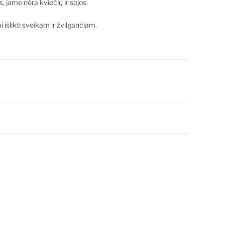
 jame nėra kviečių ir sojos.
 išlikti sveikam ir žvilgančiam.