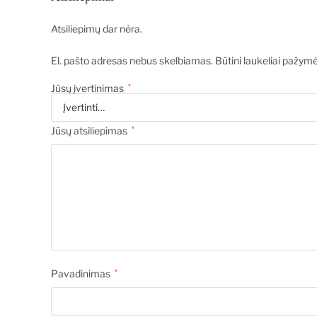
Atsiliepimų dar nėra.
El. pašto adresas nebus skelbiamas.
Būtini laukeliai pažym
Jūsų įvertinimas
*
Jūsų atsiliepimas
*
Pavadinimas
*