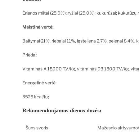
Ėrienos miltai (25,0%); ryžiai (25,0%); kukurūzai; kukurūzų mi
Maistinė vertė:
Baltymai 21%, riebalai 11%, ląsteliena 2,7%, pelenai 8,4%, 
Priedai:
Vitaminas A 18000 T.V./kg, vitaminas D3 1800 T.V./kg, v
Energetinė vertė:
3526 kcal/kg
Rekomenduojamos dienos dozės:
Šuns svoris
Mažesnio aktyvumo