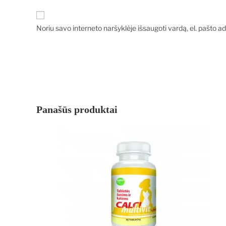
Noriu savo interneto naršyklėje išsaugoti vardą, el. pašto adr
Panašūs produktai