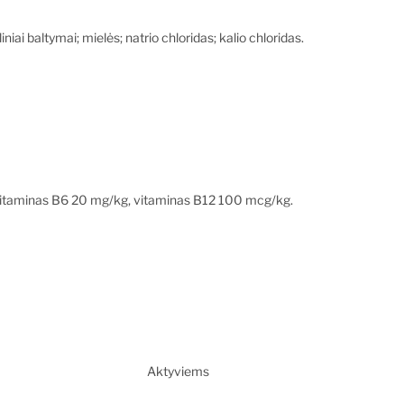
niai baltymai; mielės; natrio chloridas; kalio chloridas.
 vitaminas B6 20 mg/kg, vitaminas B12 100 mcg/kg.
Aktyviems