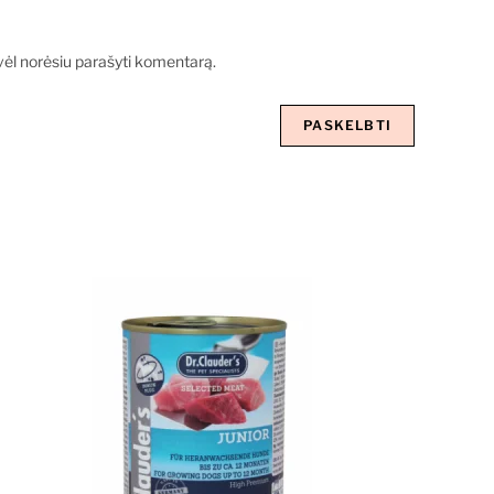
ą vėl norėsiu parašyti komentarą.