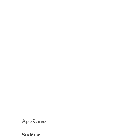
Aprašymas
Sudėtis: