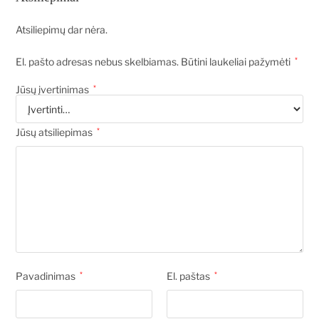
Atsiliepimų dar nėra.
El. pašto adresas nebus skelbiamas.
Būtini laukeliai pažymėti
*
Jūsų įvertinimas
*
Jūsų atsiliepimas
*
Pavadinimas
*
El. paštas
*