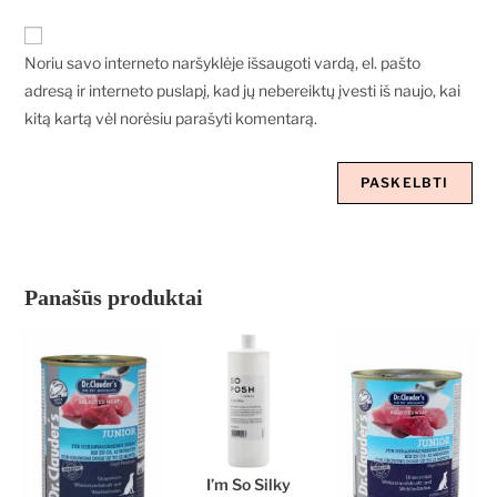
Noriu savo interneto naršyklėje išsaugoti vardą, el. pašto
adresą ir interneto puslapį, kad jų nebereiktų įvesti iš naujo, kai
kitą kartą vėl norėsiu parašyti komentarą.
Panašūs produktai
I’m So Silky