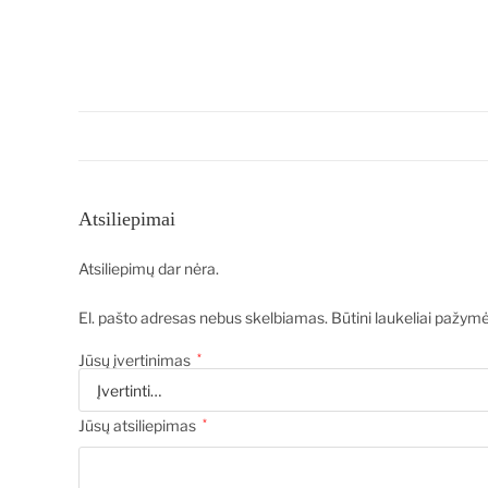
Atsiliepimai
Atsiliepimų dar nėra.
El. pašto adresas nebus skelbiamas.
Būtini laukeliai pažym
Jūsų įvertinimas
*
Jūsų atsiliepimas
*