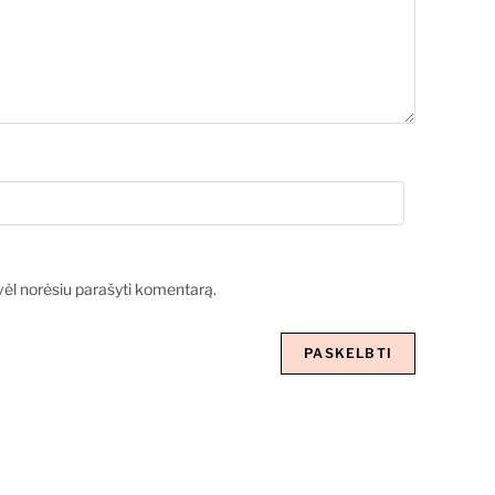
ą vėl norėsiu parašyti komentarą.