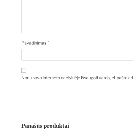
Pavadinimas
*
Noriu savo interneto naršyklėje išsaugoti vardą, el. pašto adr
Panašūs produktai