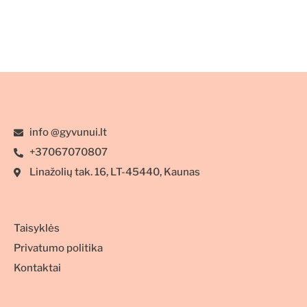
info @gyvunui.lt
+37067070807
Linažolių tak. 16, LT-45440, Kaunas
Taisyklės
Privatumo politika
Kontaktai