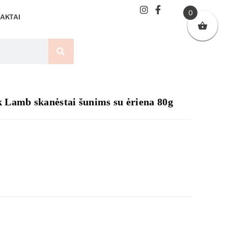
0
AKTAI
Lamb skanėstai šunims su ėriena 80g