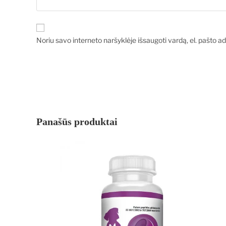
Noriu savo interneto naršyklėje išsaugoti vardą, el. pašto adr
Panašūs produktai