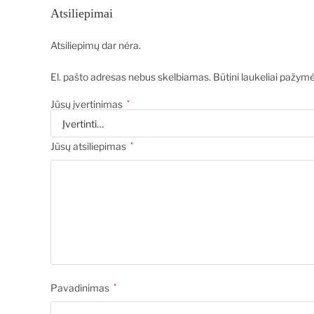
Atsiliepimai
Atsiliepimų dar nėra.
El. pašto adresas nebus skelbiamas.
Būtini laukeliai pažym
Jūsų įvertinimas
*
Jūsų atsiliepimas
*
Pavadinimas
*