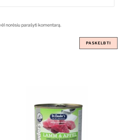
ą vėl norėsiu parašyti komentarą.