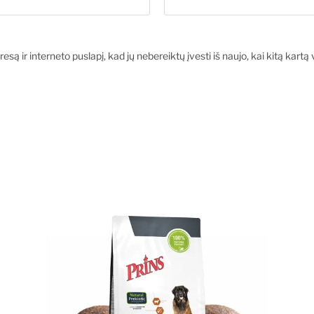
esą ir interneto puslapį, kad jų nebereiktų įvesti iš naujo, kai kitą kart