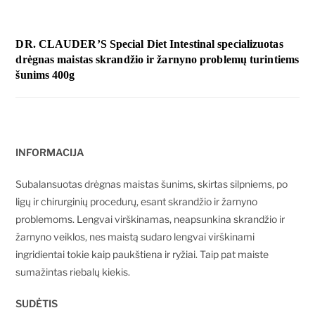
DR. CLAUDER’S Special Diet Intestinal specializuotas
drėgnas maistas skrandžio ir žarnyno problemų turintiems
šunims 400g
INFORMACIJA
Subalansuotas drėgnas maistas šunims, skirtas silpniems, po
ligų ir chirurginių procedurų, esant skrandžio ir žarnyno
problemoms. Lengvai virškinamas, neapsunkina skrandžio ir
žarnyno veiklos, nes maistą sudaro lengvai virškinami
ingridientai tokie kaip paukštiena ir ryžiai. Taip pat maiste
sumažintas riebalų kiekis.
SUDĖTIS