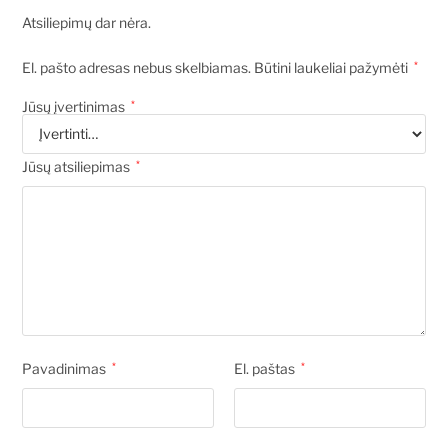
Atsiliepimų dar nėra.
El. pašto adresas nebus skelbiamas.
Būtini laukeliai pažymėti
*
Jūsų įvertinimas
*
Jūsų atsiliepimas
*
Pavadinimas
*
El. paštas
*