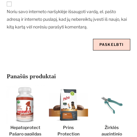
Noriu savo interneto naršyklėje išsaugoti vardą, el. pašto
adresą ir interneto puslapį, kad jų nebereiktų įvesti iš naujo, kai
kitą kartą vėl norėsiu parašyti komentarą.
Panašūs produktai
Hepatoprotect
Prins
Žirklės
Pašaro papildas
Protection
augintinio