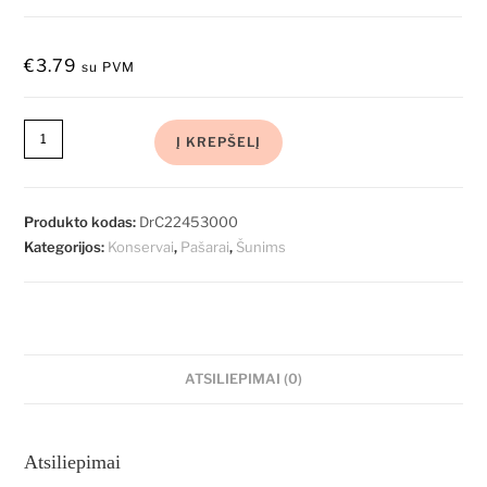
€
3.79
su PVM
Į KREPŠELĮ
Produkto kodas:
DrC22453000
Kategorijos:
Konservai
,
Pašarai
,
Šunims
ATSILIEPIMAI (0)
Atsiliepimai