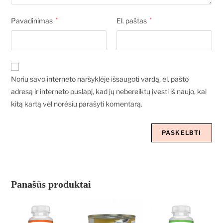
Pavadinimas
*
El. paštas
*
Noriu savo interneto naršyklėje išsaugoti vardą, el. pašto
adresą ir interneto puslapį, kad jų nebereiktų įvesti iš naujo, kai
kitą kartą vėl norėsiu parašyti komentarą.
Panašūs produktai