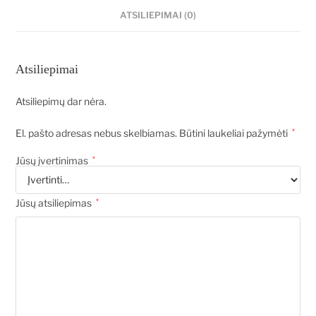
ATSILIEPIMAI (0)
Atsiliepimai
Atsiliepimų dar nėra.
El. pašto adresas nebus skelbiamas.
Būtini laukeliai pažymėti
*
Jūsų įvertinimas
*
Jūsų atsiliepimas
*