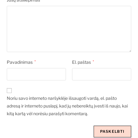
Pavadinimas
*
El. paštas
*
Noriu savo interneto naršyklėje išsaugoti vardą, el. pašto
adresą ir interneto puslapį, kad jų nebereiktų įvesti iš naujo, kai
kitą kartą vėl norėsiu parašyti komentarą.