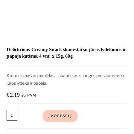
Delickcious Creamy Snack skanėstai su jūros lydekomis ir
papaja katėms, 4 vnt. x 15g, 60g
Kreminis pašaro papildas – skanėstas suaugusioms katėms su
jūros lydeka ir papaja.
€
2.19
su PVM
Į KREPŠELĮ