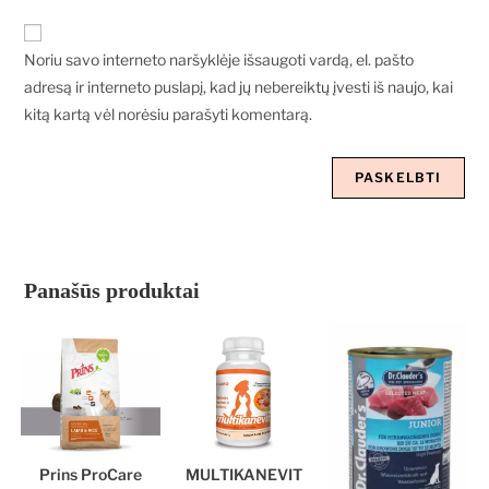
Noriu savo interneto naršyklėje išsaugoti vardą, el. pašto
adresą ir interneto puslapį, kad jų nebereiktų įvesti iš naujo, kai
kitą kartą vėl norėsiu parašyti komentarą.
Panašūs produktai
Prins ProCare
MULTIKANEVIT