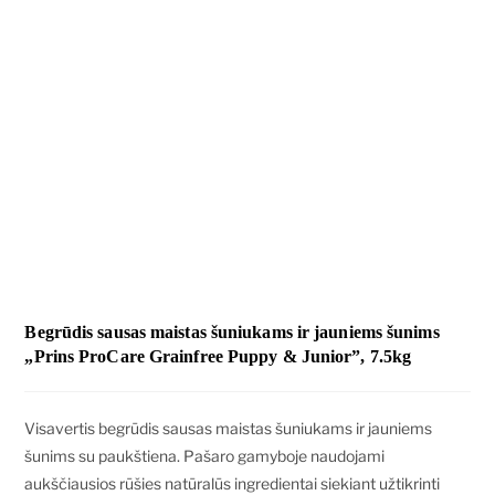
Begrūdis sausas maistas šuniukams ir jauniems šunims
„Prins ProCare Grainfree Puppy & Junior”, 7.5kg
Visavertis begrūdis sausas maistas šuniukams ir jauniems
šunims su paukštiena. Pašaro gamyboje naudojami
aukščiausios rūšies natūralūs ingredientai siekiant užtikrinti