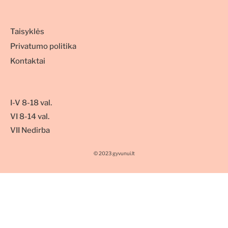
Taisyklės
Privatumo politika
Kontaktai
I-V 8-18 val.
VI 8-14 val.
VII Nedirba
© 2023 gyvunui.lt