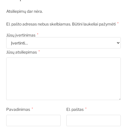
Atsiliepimų dar nėra.
El. pašto adresas nebus skelbiamas.
Būtini laukeliai pažymėti
*
Jūsų įvertinimas
*
Jūsų atsiliepimas
*
Pavadinimas
*
El. paštas
*