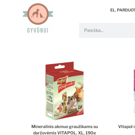
EL. PARDUO
Mineralinis akmuo graužikams su
Vitapol
daržovėmis VITAPOL, XL, 190g