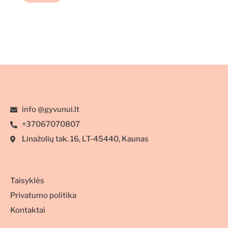
info @gyvunui.lt
+37067070807
Linažolių tak. 16, LT-45440, Kaunas
Taisyklės
Privatumo politika
Kontaktai