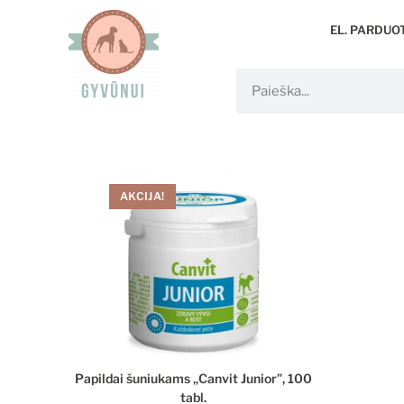
EL. PARDUO
AKCIJA!
Papildai šuniukams „Canvit Junior”, 100
tabl.