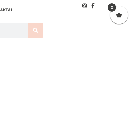
0
AKTAI